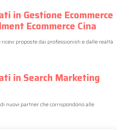
cati in Gestione Ecommerce
fillment Ecommerce Cina
icevi proposte dai professionisti e dalle realtà
cati in Search Marketing
di nuovi partner che corrispondono alle