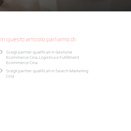
In questo articolo parliamo di:
Scegli partner qualificati in Gestione
Ecommerce Cina, Logistica e Fulfillment
Ecommerce Cina
Scegli partner qualificati in Search Marketing
Cina