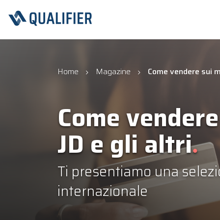
Home
Magazine
Come vendere sui mar
Come vendere 
JD e gli altri
Ti presentiamo una selezi
internazionale