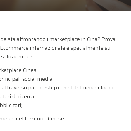
nda sta affrontando i marketplace in Cina? Prova
in Ecommerce internazionale e specialmente sul
 soluzioni per:
ketplace Cinesi;
principali social media;
attraverso partnership con gli Influencer locali;
ori di ricerca;
blicitari;
mmerce nel territorio Cinese.