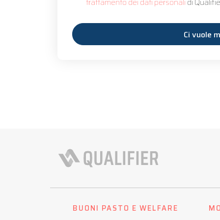
trattamento dei dati personali
di Qualifie
BUONI PASTO E WELFARE
MO