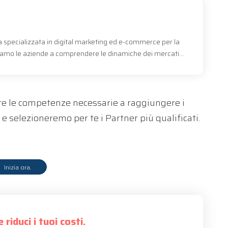
a specializzata in digital marketing ed e-commerce per la
utiamo le aziende a comprendere le dinamiche dei mercati...
re le competenze necessarie a raggiungere i
 e selezioneremo per te i Partner più qualificati.
Inizia ora.
 riduci i tuoi costi.