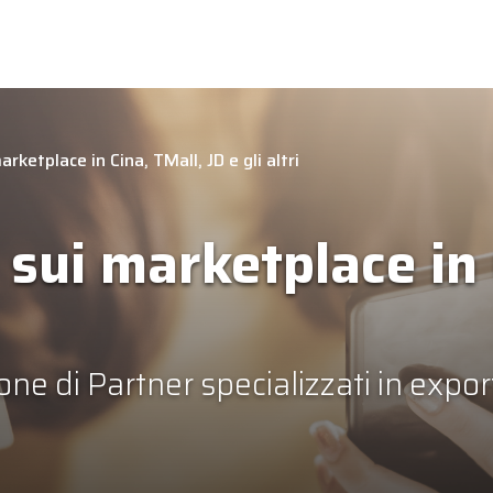
ketplace in Cina, TMall, JD e gli altri
sui marketplace in 
one di Partner specializzati in exp