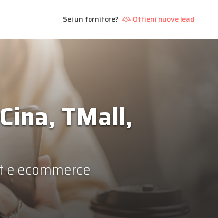
Sei un fornitore?
Ottieni nuove lead
Cina, TMall,
ort e ecommerce