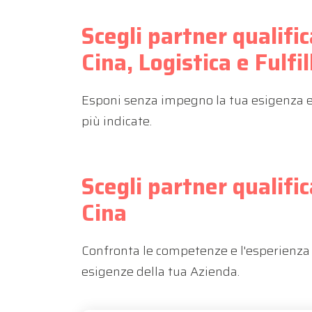
Scegli partner qualifi
Cina, Logistica e Ful
Esponi senza impegno la tua esigenza e r
più indicate.
Scegli partner qualifi
Cina
Confronta le competenze e l'esperienza 
esigenze della tua Azienda.