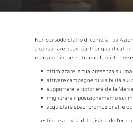
Non sei soddisfatto di come la tua Azie
a consultare nuovi partner qualificati 
mercato Cinese. Potranno fornirti idee e
ottimizzare la tua presenza sui mar
attivare campagne di visibilità sui 
supportare la notorietà della Marca 
migliorare il posizionamento sui mot
acquistare spazi promozionali e pub
- gestire le attività di logistica dell'eco