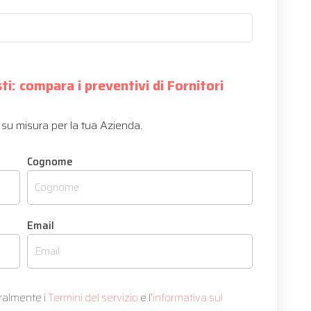
sti: compara i preventivi di Fornitori
ati su misura per la tua Azienda.
Cognome
Email
gralmente i
Termini del servizio
e l'
informativa sul