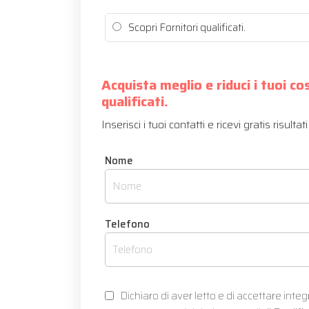
Scopri Fornitori qualificati.
Acquista meglio e riduci i tuoi co
qualificati.
Inserisci i tuoi contatti e ricevi gratis risult
Nome
Telefono
Dichiaro di aver letto e di accettare inte