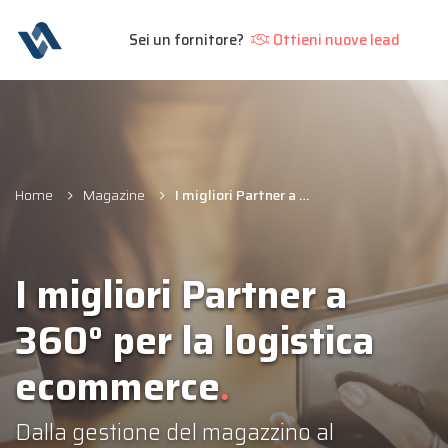
Sei un fornitore?
Ottieni nuove lead
Home
Magazine
I migliori Partner a 360° per la logistica ecommerce
I migliori Partner a
360° per la logistica
ecommerce
Dalla gestione del magazzino al