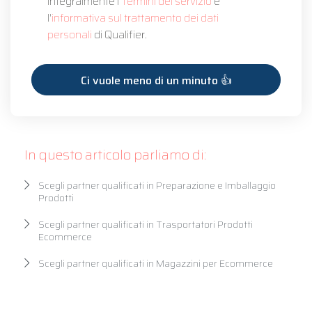
integralmente i
Termini del servizio
e
l'
informativa sul trattamento dei dati
personali
di Qualifier.
In questo articolo parliamo di:
Scegli partner qualificati in Preparazione e Imballaggio
Prodotti
Scegli partner qualificati in Trasportatori Prodotti
Ecommerce
Scegli partner qualificati in Magazzini per Ecommerce