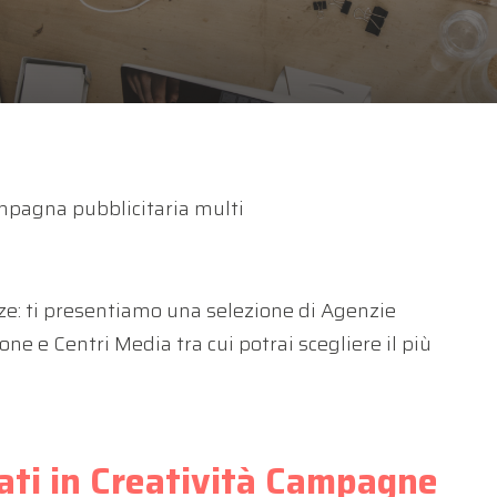
ampagna pubblicitaria multi
nze: ti presentiamo una selezione di Agenzie
one e Centri Media tra cui potrai scegliere il più
cati in Creatività Campagne