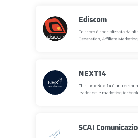
Ediscom
Ediscom è specializzata da oltr
Generation, Affiliate Marketin
NEXT14
Chi siamoNext14 è uno dei princ
leader nelle marketing technolo
SCAI Comunicazi