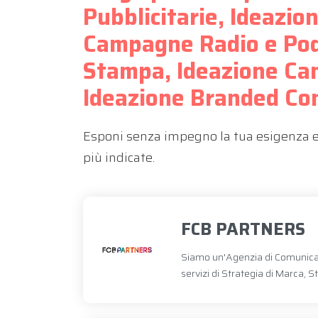
Pubblicitarie, Ideazi
Campagne Radio e Pod
Stampa, Ideazione C
Ideazione Branded Co
Esponi senza impegno la tua esigenza e r
più indicate.
FCB PARTNERS
Siamo un'Agenzia di Comunicaz
servizi di Strategia di Marca, 