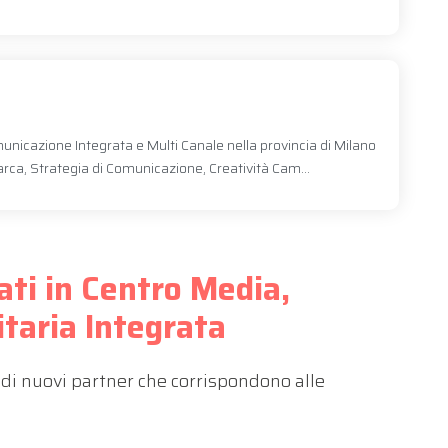
unicazione Integrata e Multi Canale nella provincia di Milano
Marca, Strategia di Comunicazione, Creatività Cam...
cati in Centro Media,
itaria Integrata
di nuovi partner che corrispondono alle