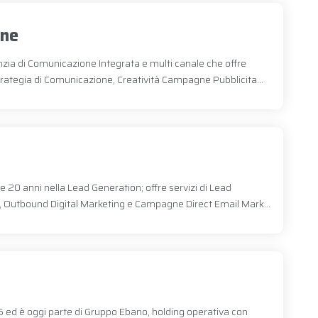
one
ia di Comunicazione Integrata e multi canale che offre
Strategia di Comunicazione, Creatività Campagne Pubblicita...
e 20 anni nella Lead Generation; offre servizi di Lead
g, Outbound Digital Marketing e Campagne Direct Email Mark...
 ed è oggi parte di Gruppo Ebano, holding operativa con