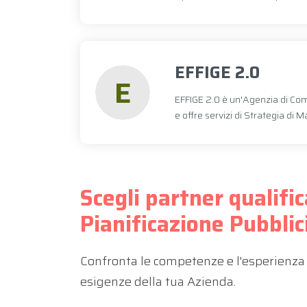
EFFIGE 2.0
E
EFFIGE 2.0 è un'Agenzia di Com
e offre servizi di Strategia di 
Scegli partner qualifi
Pianificazione Pubblic
Confronta le competenze e l'esperienza 
esigenze della tua Azienda.