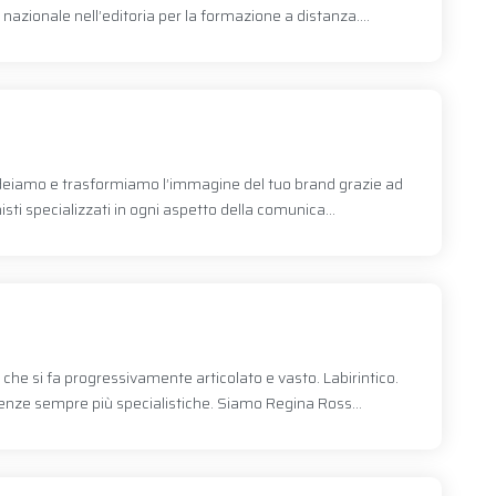
 nazionale nell’editoria per la formazione a distanza....
Ideiamo e trasformiamo l’immagine del tuo brand grazie ad
sti specializzati in ogni aspetto della comunica...
he si fa progressivamente articolato e vasto. Labirintico.
nze sempre più specialistiche. Siamo Regina Ross...