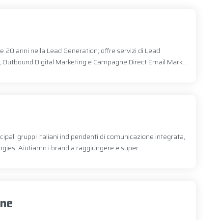
e 20 anni nella Lead Generation; offre servizi di Lead
g, Outbound Digital Marketing e Campagne Direct Email Mark...
ipali gruppi italiani indipendenti di comunicazione integrata,
gies. Aiutiamo i brand a raggiungere e super...
one