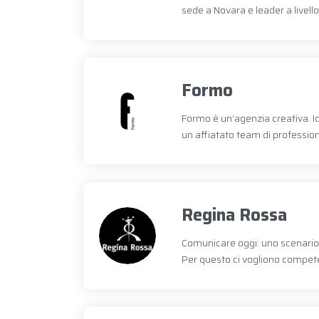
sede a Novara e leader a livello
Formo
Formo è un’agenzia creativa. 
un affiatato team di professioni
Regina Rossa
Comunicare oggi: uno scenario c
Per questo ci vogliono compete