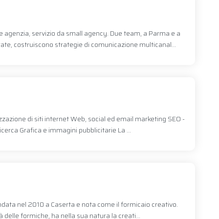
de agenzia, servizio da small agency. Due team, a Parma e a
te, costruiscono strategie di comunicazione multicanal...
zzazione di siti internet Web, social ed email marketing SEO -
icerca Grafica e immagini pubblicitarie La ...
data nel 2010 a Caserta e nota come il formicaio creativo.
tà delle formiche, ha nella sua natura la creati...