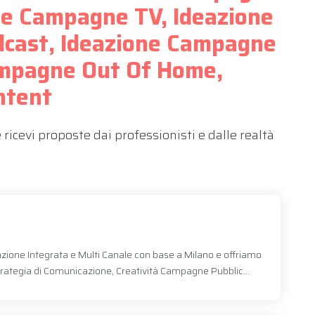
one Campagne TV, Ideazione
cast, Ideazione Campagne
ampagne Out Of Home,
ntent
icevi proposte dai professionisti e dalle realtà
ione Integrata e Multi Canale con base a Milano e offriamo
Strategia di Comunicazione, Creatività Campagne Pubblic...