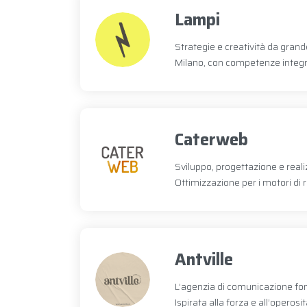
Lampi
Strategie e creatività da gran
Milano, con competenze integra
Caterweb
Sviluppo, progettazione e reali
Ottimizzazione per i motori di r
Antville
L’agenzia di comunicazione fon
Ispirata alla forza e all’operosi