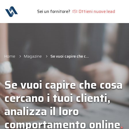
Sei un fornitore?
Ottieni nuove lead
Home
Magazine
Se vuoi capire che cosa cercano i tuoi clienti, analizza il loro comportamento online
Se vuoi capire che cosa
cercano i tuoi clienti,
analizza il loro
comportamento online