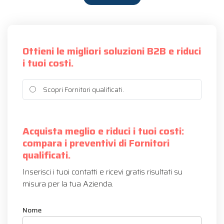
Ottieni le migliori soluzioni B2B e riduci
i tuoi costi.
Scopri Fornitori qualificati.
Acquista meglio e riduci i tuoi costi:
compara i preventivi di Fornitori
qualificati.
Inserisci i tuoi contatti e ricevi gratis risultati su
misura per la tua Azienda.
Nome