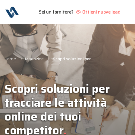
Sei un fornitore?
Ottieni nuove lead
Home
Magazine
Scopri soluzioni per tracciare le attività online dei tuoi competitor
Scopri soluzioni per
tracciare le attività
online dei tuoi
competitor