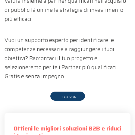
Valuta insieme a partner qualificati nell'acquisto
di pubblicità online le strategie di investimento
più efficaci
Vuoi un supporto esperto per identificare le
competenze necessarie a raggiungere i tuoi
obiettivi? Raccontaci il tuo progetto e
selezioneremo per te i Partner più qualificati.
Gratis e senza impegno.
Inizia ora.
Ottieni le migliori soluzioni B2B e riduci