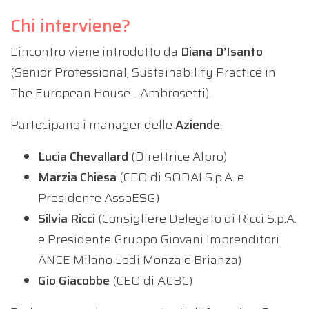
Chi interviene?
L'incontro viene introdotto da
Diana D’Isanto
(Senior Professional, Sustainability Practice in
The European House - Ambrosetti).
Partecipano i manager delle
Aziende
:
Lucia Chevallard
(Direttrice Alpro)
Marzia
Chiesa
(CEO di SODAI S.p.A. e
Presidente AssoESG)
Silvia Ricci
(Consigliere Delegato di Ricci S.p.A.
e Presidente Gruppo Giovani Imprenditori
ANCE Milano Lodi Monza e Brianza)
Gio Giacobbe
(CEO di ACBC)