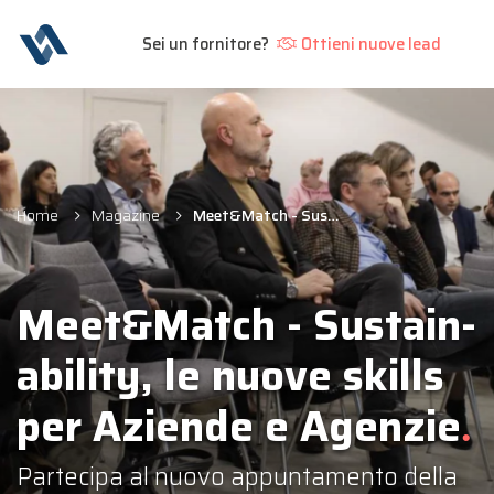
Sei un fornitore?
Ottieni nuove lead
Home
Magazine
Meet&Match - Sustain-ability, le nuove skills per Aziende e Agenzie
Meet&Match - Sustain-
ability, le nuove skills
per Aziende e Agenzie
Partecipa al nuovo appuntamento della