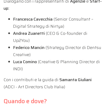
Dialogano con i rappresentanti di
Agenzie
e
Start-
up:
Francesca Cavecchia
(Senior Consultant –
Digital Strategy di Nirtya)
Andrea Zuanetti
(CEO & Co-founder di
Up2You)
Federico Mancin
(Strategy Director di Dentsu
Creative)
Luca Comino
(Creative & Planning Director di
INDI)
Con i contributi e la guida di
Samanta Giuliani
(ADCI - Art Directors Club Italia)
Quando e dove?