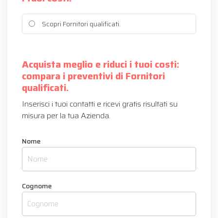
Scopri Fornitori qualificati.
Acquista meglio e riduci i tuoi costi:
compara i preventivi di Fornitori
qualificati.
Inserisci i tuoi contatti e ricevi gratis risultati su
misura per la tua Azienda.
Nome
Cognome