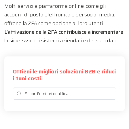
Molti servizi e piattaforme online, come gli
account di posta elettronica e dei social media,
offrono la 2FA come opzione ai loro utenti.
L'attivazione della 2FA contribuisce a incrementare
la sicurezza
dei sistemi aziendali e dei suoi dati.
Ottieni le migliori soluzioni B2B e riduci
i tuoi costi.
Scopri Fornitori qualificati.
Acquista meglio e riduci i tuoi costi:
compara i preventivi di Fornitori
qualificati.