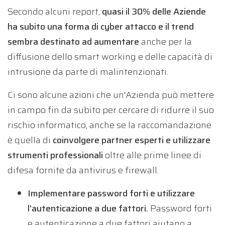
Secondo alcuni report,
quasi il 30% delle Aziende
ha subito una forma di cyber attacco e il trend
sembra destinato ad aumentare
anche per la
diffusione dello smart working e delle capacità di
intrusione da parte di malintenzionati.
Ci sono alcune azioni che un'Azienda può mettere
in campo fin da subito per cercare di ridurre il suo
rischio informatico, anche se la raccomandazione
è quella di
coinvolgere partner esperti e utilizzare
strumenti professionali
oltre alle prime linee di
difesa fornite da antivirus e firewall.
Implementare password forti e utilizzare
l'autenticazione a due fattori.
Password forti
e autenticazione a due fattori aiutano a