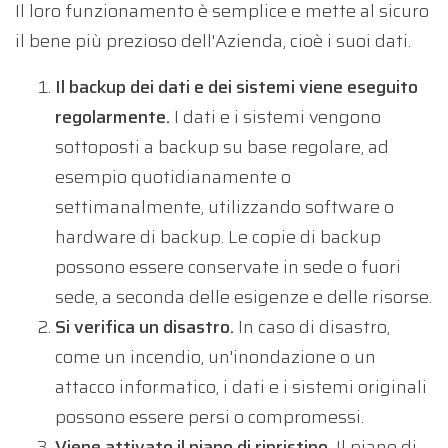
Il loro funzionamento è semplice e mette al sicuro
il bene più prezioso dell'Azienda, cioè i suoi dati.
Il backup dei dati e dei sistemi viene eseguito
regolarmente.
I dati e i sistemi vengono
sottoposti a backup su base regolare, ad
esempio quotidianamente o
settimanalmente, utilizzando software o
hardware di backup. Le copie di backup
possono essere conservate in sede o fuori
sede, a seconda delle esigenze e delle risorse.
Si verifica un disastro.
In caso di disastro,
come un incendio, un'inondazione o un
attacco informatico, i dati e i sistemi originali
possono essere persi o compromessi.
Viene attivato il piano di ripristino.
Il piano di