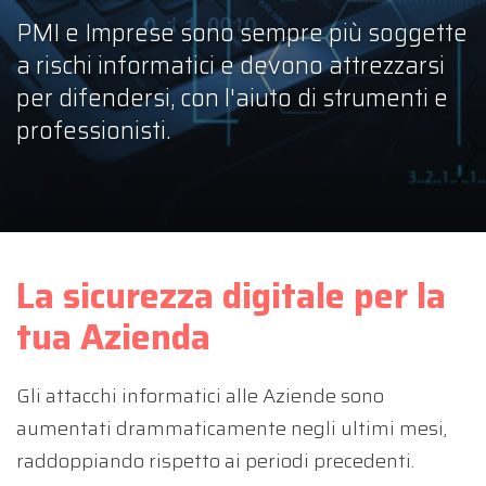
PMI e Imprese sono sempre più soggette
a rischi informatici e devono attrezzarsi
per difendersi, con l'aiuto di strumenti e
professionisti.
La sicurezza digitale per la
tua Azienda
Gli attacchi informatici alle Aziende sono
aumentati drammaticamente negli ultimi mesi,
raddoppiando rispetto ai periodi precedenti.