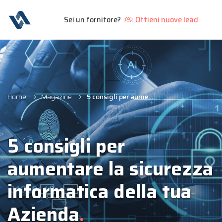
Sei un fornitore?
Ottieni nuove lead
Home
Magazine
5 consigli per aumentare la sicurezza informatica della tua Azienda
5 consigli per
aumentare la sicurezza
informatica della tua
Azienda